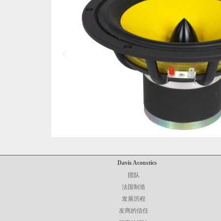
넳
Davis Acoustics
团队
法国制造
发展历程
友商的信任