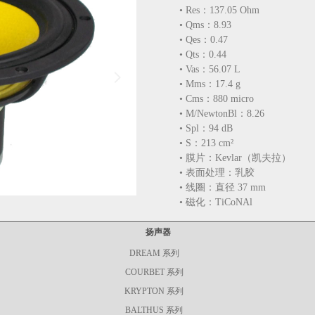
• Res：137.05 Ohm
• Qms：8.93
• Qes：0.47
• Qts：0.44
• Vas：56.07 L
넲
• Mms：17.4 g
• Cms：880 micro
• M/NewtonBl：8.26
• Spl：94 dB
• S：213 cm²
• 膜片：Kevlar（凯夫拉）
• 表面处理：乳胶
• 线圈：直径 37 mm
• 磁化：TiCoNAl
扬声器
DREAM 系列
COURBET 系列
KRYPTON 系列
BALTHUS 系列