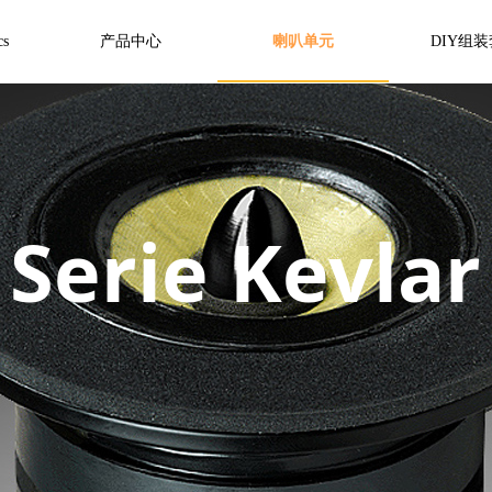
上咨询
上咨询
行业资讯
行业资讯
产品介绍
产品介绍
关于我们
关于我们
首页
首页
cs
产品中心
喇叭单元
DIY组
Serie Kevlar