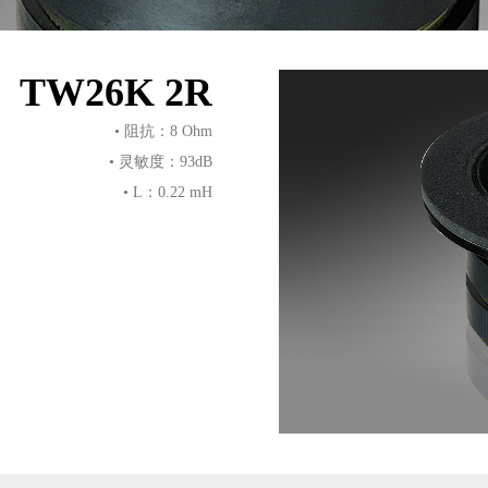
TW26K 2R
• 阻抗：8 Ohm
• 灵敏度：93dB
• L：0.22 mH