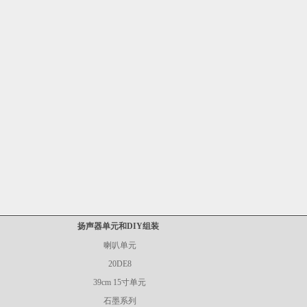
扬声器单元和DIY组装
喇叭单元
20DE8
39cm 15寸单元
石墨系列