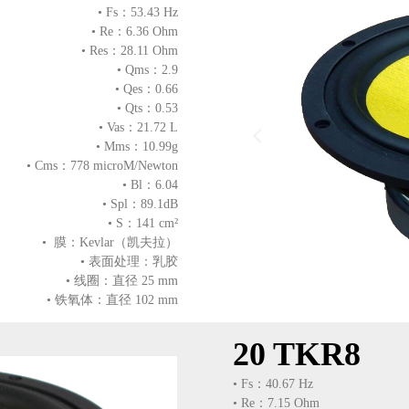
• Fs：53.43 Hz
• Re：6.36 Ohm
• Res：28.11 Ohm
• Qms：2.9
• Qes：0.66
• Qts：0.53
• Vas：21.72 L
넳
• Mms：10.99g
• Cms：778 microM/Newton
• Bl：6.04
• Spl：89.1dB
• S：141 cm²
• 膜：Kevlar（凯夫拉）
• 表面处理：乳胶
• 线圈：直径 25 mm
• 铁氧体：直径 102 mm
20 TKR8
• Fs：40.67 Hz
• Re：7.15 Ohm